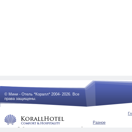
© Мини - Отель *Коралл* 2004- 2026. Все
права защищены.
Гл
Разное
Любое использование материалов сайта
будет преследоваться по закону .