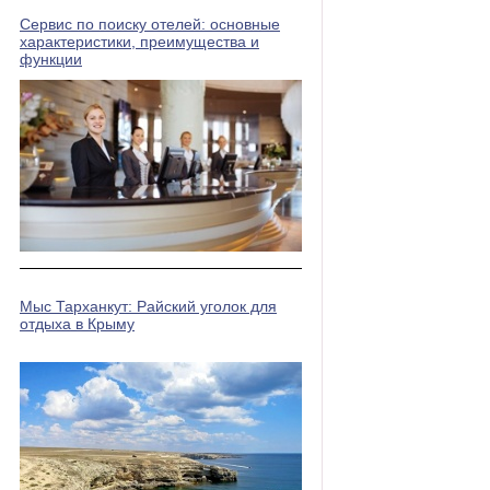
Сервис по поиску отелей: основные
характеристики, преимущества и
функции
Мыс Тарханкут: Райский уголок для
отдыха в Крыму