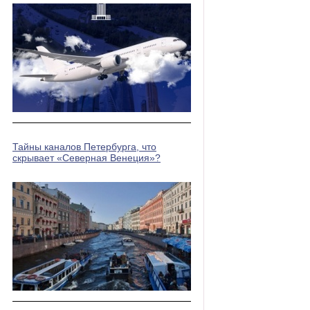
Тайны каналов Петербурга, что
скрывает «Северная Венеция»?