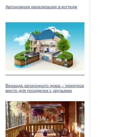
Автономная канализация в коттедж
Веранда загородного дома – приятное
место для посиделок с друзьями