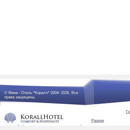
© Мини - Отель *Коралл* 2004- 2026. Все
права защищены.
Гл
Разное
Любое использование материалов сайта
будет преследоваться по закону .