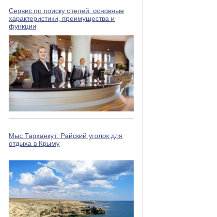
Сервис по поиску отелей: основные
характеристики, преимущества и
функции
Мыс Тарханкут: Райский уголок для
отдыха в Крыму