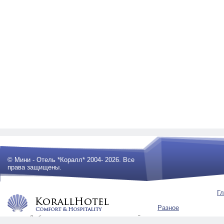
© Мини - Отель *Коралл* 2004- 2026. Все
права защищены.
Гл
Разное
Любое использование материалов сайта
будет преследоваться по закону .