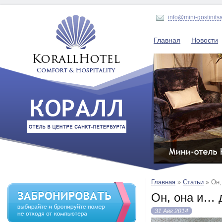
info@mini-gostinits
Главная
Новости
Главная
»
Статьи
»
Он,
Он, она и… 
31 Авг 2014