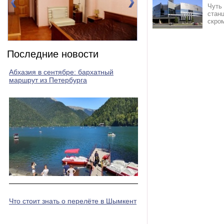
Чуть 
стaн
скром
Номер 1(DBL)
Номер 2(DBL)
Последние новости
Абхазия в сентябре: бархатный
маршрут из Петербурга
Что стоит знать о перелёте в Шымкент