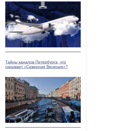
Тайны каналов Петербурга, что
скрывает «Северная Венеция»?