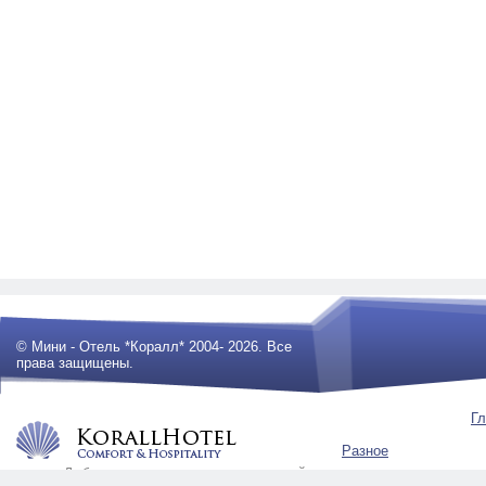
© Мини - Отель *Коралл* 2004- 2026. Все
права защищены.
Гл
Разное
Любое использование материалов сайта
будет преследоваться по закону .