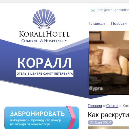
info@mini-gostinits
Главная
Новости
Главная
»
Статьи
»
Как
Как раскрути
21 Июл 2014