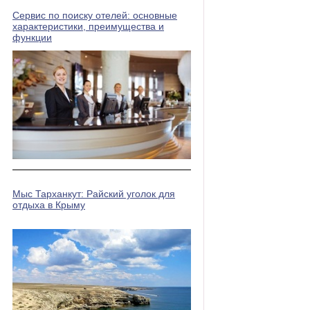
Сервис по поиску отелей: основные
характеристики, преимущества и
функции
Мыс Тарханкут: Райский уголок для
отдыха в Крыму