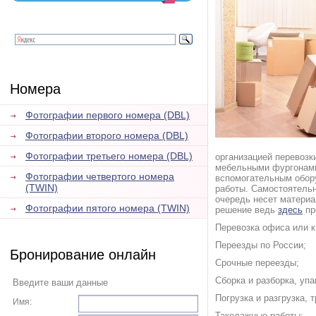
Номера
Фотографии первого номера (DBL)
Фотографии второго номера (DBL)
Фотографии третьего номера (DBL)
организацией перевоз
мебельными фургонами
Фотографии четвертого номера
вспомогательным обор
(TWIN)
работы. Самостоятельн
очередь несет материа
Фотографии пятого номера (TWIN)
решение ведь
здесь
пр
Перевозка офиса или к
Переезды по России;
Бронирование онлайн
Срочные переезды;
Сборка и разборка, уп
Введите ваши данные
Погрузка и разгрузка,
Имя:
Такелажные работы;