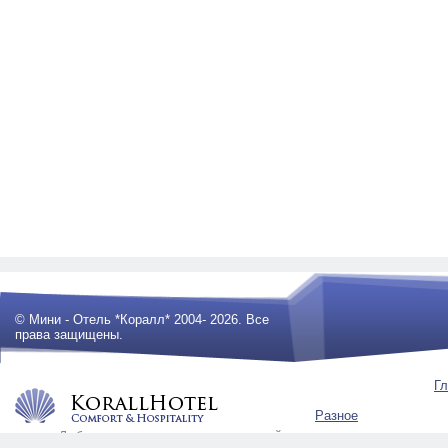
© Мини - Отель *Коралл* 2004- 2026. Все
права защищены.
Гл
Разное
Любое использование материалов сайта
будет преследоваться по закону .