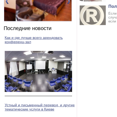
Пол
Если
случ
если 
Номер 2(DBL)
Номер 3(DBL)
Последние новости
Как и где лучше всего арендовать
конференц-зал
Устный и письменный перевод, и другие
тематические услуги в Киеве