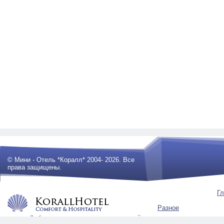
© Мини - Отель *Коралл* 2004- 2026. Все
права защищены.
Гл
Разное
Любое использование материалов сайта
будет преследоваться по закону .