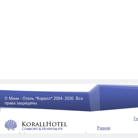
© Мини - Отель *Коралл* 2004- 2026. Все
права защищены.
Гл
Разное
Любое использование материалов сайта
будет преследоваться по закону .