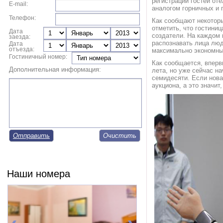
регистрации гостей оте
E-mail:
аналогом горничных и 
Телефон:
Как сообщают некоторы
отметить, что гостини
Дата
создатели. На каждом 
заезда:
распознавать лица люд
Дата
отъезда:
максимально экономным
Гостиничный номер:
Как сообщается, вперв
Дополнительная информация:
лета, но уже сейчас н
семидесяти. Если нова
аукциона, а это значит
Отправить
Наши номера