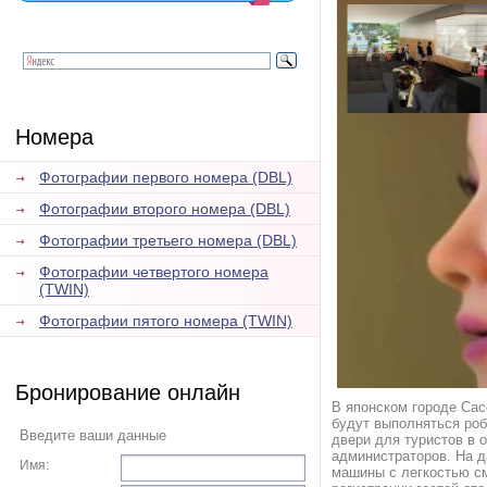
Номера
Фотографии первого номера (DBL)
Фотографии второго номера (DBL)
Фотографии третьего номера (DBL)
Фотографии четвертого номера
(TWIN)
Фотографии пятого номера (TWIN)
Бронирование онлайн
В японском городе Сас
будут выполняться роб
Введите ваши данные
двери для туристов в 
администраторов. На д
Имя:
машины с легкостью см