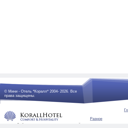
© Мини - Отель *Коралл* 2004- 2026. Все
права защищены.
Гл
Разное
Любое использование материалов сайта
будет преследоваться по закону .