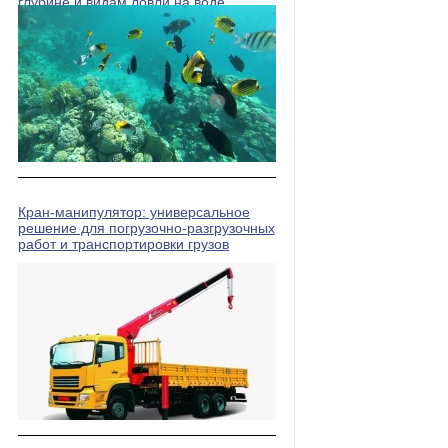
глубине и видам ловли на воде
Кран-манипулятор: универсальное
решение для погрузочно-разгрузочных
работ и транспортировки грузов