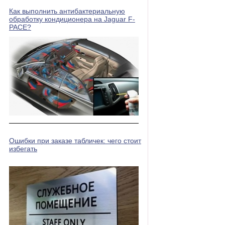
Как выполнить антибактериальную
обработку кондиционера на Jaguar F-
PACE?
Ошибки при заказе табличек: чего стоит
избегать