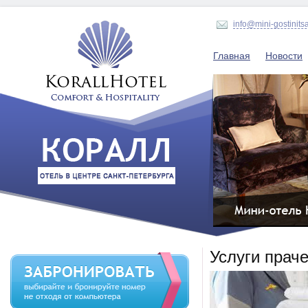
info@mini-gostinits
Главная
Новости
Услуги прач