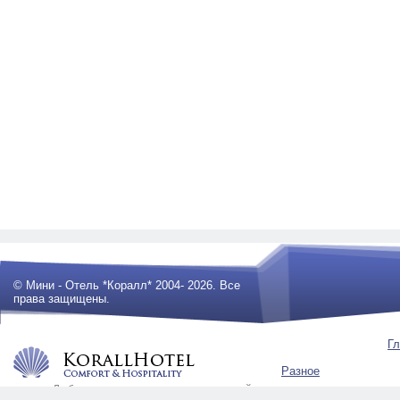
© Мини - Отель *Коралл* 2004- 2026. Все
права защищены.
Гл
Разное
Любое использование материалов сайта
будет преследоваться по закону .