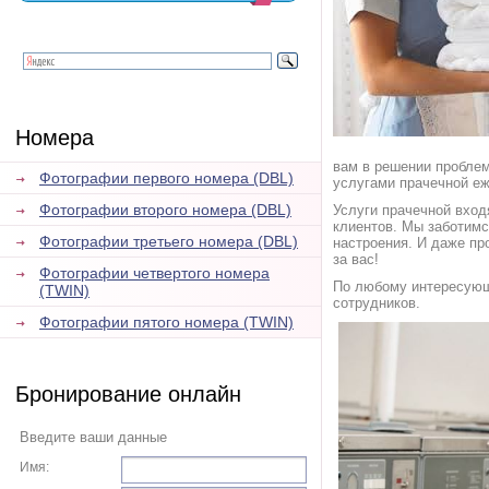
Номера
вам в решении проблем
Фотографии первого номера (DBL)
услугами прачечной еж
Фотографии второго номера (DBL)
Услуги прачечной вход
клиентов. Мы заботимс
Фотографии третьего номера (DBL)
настроения. И даже пр
за вас!
Фотографии четвертого номера
По любому интересующ
(TWIN)
сотрудников.
Фотографии пятого номера (TWIN)
Бронирование онлайн
Введите ваши данные
Имя: