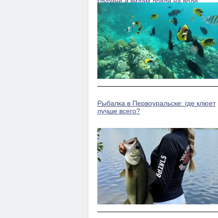
глубине и видам ловли на воде
Рыбалка в Первоуральске: где клюет
лучше всего?