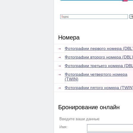
Номера
Фотографии первого номера (DBL
Фотографии второго номера (DBL
Фотографии третьего номера (DBL
Фотографии четвертого номера
(TWIN)
Фотографии пятого номера (TWIN
Бронирование онлайн
Введите ваши данные
Имя: