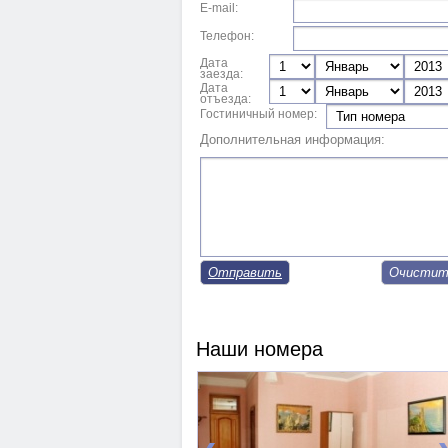
E-mail:
Телефон:
Дата
заезда:
Дата
отъезда:
Гостиничный номер:
Дополнительная информация:
Отправить
Наши номера