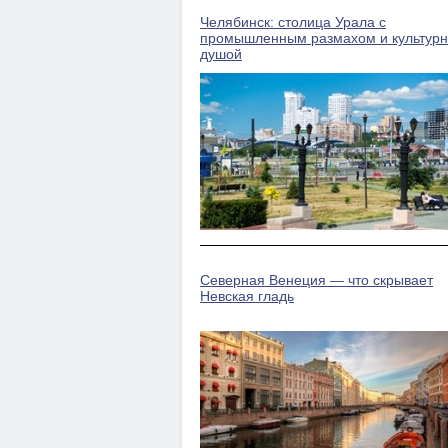
Челябинск: столица Урала с
промышленным размахом и культур
душой
Северная Венеция — что скрывает
Невская гладь