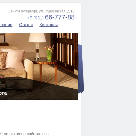
Санкт-Петербург, ул. Пушкинская, д.10
66-777-88
+7 (951)
ование
Статьи
Контакты
0 лет активно работает на