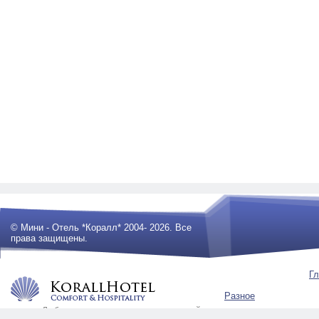
© Мини - Отель *Коралл* 2004- 2026. Все
права защищены.
Гл
Разное
Любое использование материалов сайта
будет преследоваться по закону .