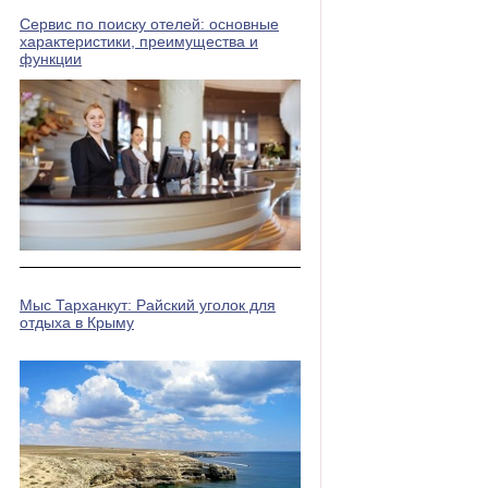
Сервис по поиску отелей: основные
характеристики, преимущества и
функции
Мыс Тарханкут: Райский уголок для
отдыха в Крыму