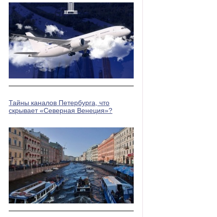
Тайны каналов Петербурга, что
скрывает «Северная Венеция»?