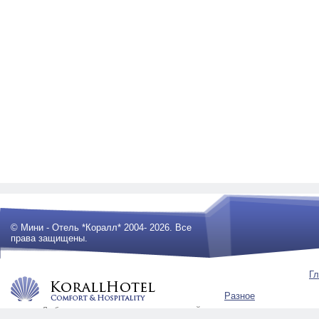
© Мини - Отель *Коралл* 2004- 2026. Все
права защищены.
Гл
Разное
Любое использование материалов сайта
будет преследоваться по закону .