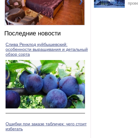
пров
Номер 2(DBL)
Номер 3(DBL)
Последние новости
Слива Ренклод куйбышевский:
особенности выращивания и детальный
обзор сорта
Ошибки при заказе табличек: чего стоит
избегать