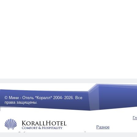
© Мини - Отель *Коралл* 2004- 2026. Все
права защищены.
Гл
Разное
Любое использование материалов сайта
будет преследоваться по закону .