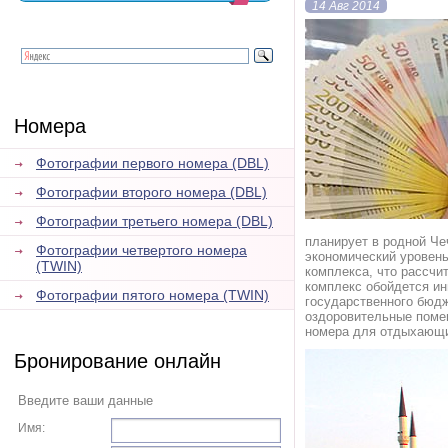
14 Авг 2014
Номера
Фотографии первого номера (DBL)
Фотографии второго номера (DBL)
Фотографии третьего номера (DBL)
планирует в родной Че
Фотографии четвертого номера
экономический уровень
(TWIN)
комплекса, что рассчи
комплекс обойдется ин
Фотографии пятого номера (TWIN)
государственного бюдж
оздоровительные помещ
номера для отдыхающи
Бронирование онлайн
Введите ваши данные
Имя: