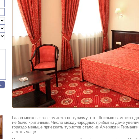
Глава московского комитета по туризму, г-н. Шпилько заметил од
не было критичным. Число международных прибытий даже увеличи
гораздо меньше приезжать туристов стало из Америки и Германии,
летать чаще.