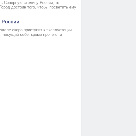
ь Северную столицу России, то
Город достоин того, чтобы посветить ему
 России
дале скоро приступит к эксплуатации
 несущий себе, кроме прочего, и