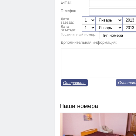
E-mail:
Телефон:
Дата
заезда:
Дата
отъезда:
Гостиничный номер:
Дополнительная информация:
Отправить
Наши номера