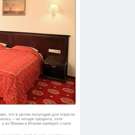
нако, что в целом полугодие для отрасли
лось – на четыре процента, хотя
 а из Японии и Италии наоборот стали