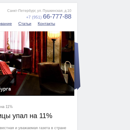
Санкт-Петербург, ул. Пушкинская, д.10
66-777-88
+7 (951)
ование
Статьи
Контакты
 на 11%
ицы упал на 11%
вестная и уважаемая газета в стране