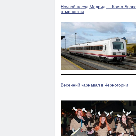
Ночной поезд Мадрид — Коста Брав
отменяется
Весенний карнавал в Черногории