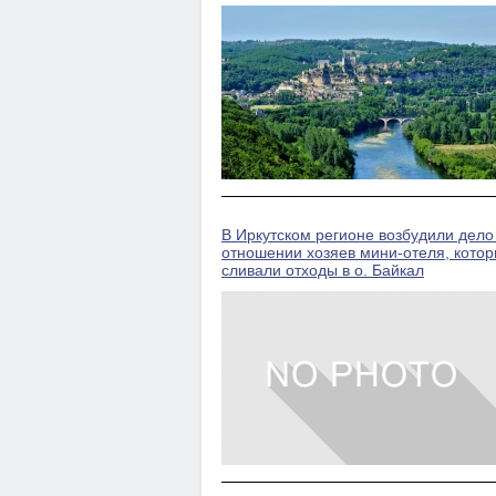
В Иркутском регионе возбудили дело
отношении хозяев мини-отеля, кото
сливали отходы в о. Байкал