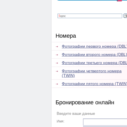
Номера
Фотографии первого номера (DBL
Фотографии второго номера (DBL
Фотографии третьего номера (DBL
Фотографии четвертого номера
(TWIN)
Фотографии пятого номера (TWIN
Бронирование онлайн
Введите ваши данные
Имя: