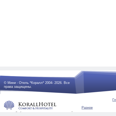
© Мини - Отель *Коралл* 2004- 2026. Все
права защищены.
Гл
Разное
Любое использование материалов сайта
будет преследоваться по закону .