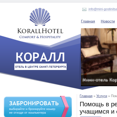
info@mini-gostinits
Главная
Новости
Главная
»
Услуги
»
Пом
Помощь в ре
учащимся и 