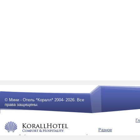
© Мини - Отель *Коралл* 2004- 2026. Все
права защищены.
Гл
Разное
Любое использование материалов сайта
будет преследоваться по закону .