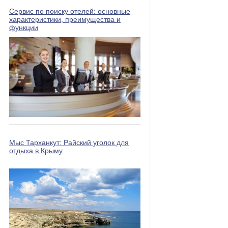
Сервис по поиску отелей: основные
характеристики, преимущества и
функции
Мыс Тарханкут: Райский уголок для
отдыха в Крыму