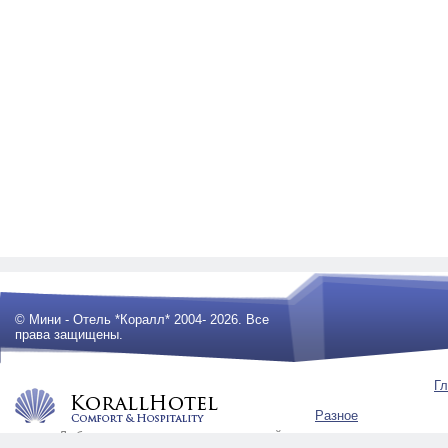
© Мини - Отель *Коралл* 2004- 2026. Все
права защищены.
Гл
Разное
Любое использование материалов сайта
будет преследоваться по закону .