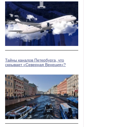
Тайны каналов Петербурга, что
скрывает «Северная Венеция»?