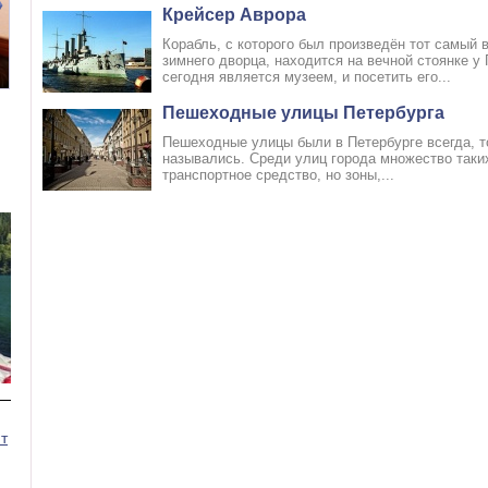
Крейсер Аврора
Корабль, с которого был произведён тот самый 
зимнего дворца, находится на вечной стоянке у
сегодня является музеем, и посетить его...
Номер 3(DBL)
Номер 4(TWIN)
Пешеходные улицы Петербурга
Пешеходные улицы были в Петербурге всегда, т
назывались. Среди улиц города множество таки
транспортное средство, но зоны,...
т