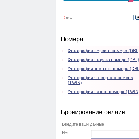
Номера
Фотографии первого номера (DBL
Фотографии второго номера (DBL
Фотографии третьего номера (DBL
Фотографии четвертого номера
(TWIN)
Фотографии пятого номера (TWIN
Бронирование онлайн
Введите ваши данные
Имя: