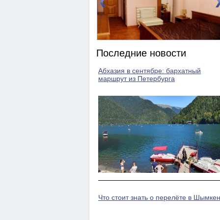
DBL)
Номер 2(DBL)
Последние новости
Абхазия в сентябре: бархатный
маршрут из Петербурга
Что стоит знать о перелёте в Шымкен