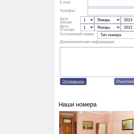
E-mail:
Телефон:
Дата
заезда:
Дата
отъезда:
Гостиничный номер:
Дополнительная информация:
Отправить
Наши номера