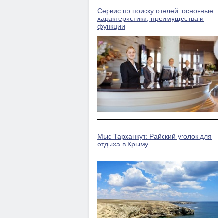
Сервис по поиску отелей: основные
характеристики, преимущества и
функции
Мыс Тарханкут: Райский уголок для
отдыха в Крыму