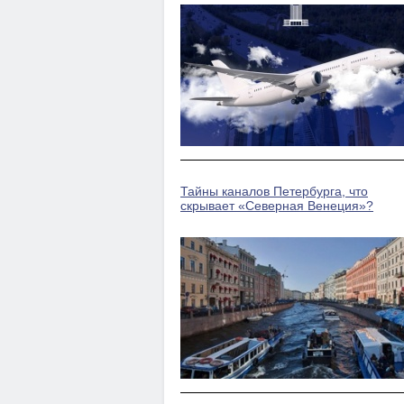
Тайны каналов Петербурга, что
скрывает «Северная Венеция»?