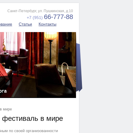
Санкт-Петербург, ул. Пушкинская, д.10
66-777-88
+7 (951)
ование
Статьи
Контакты
в мире
 фестиваль в мире
ым по своей организованности