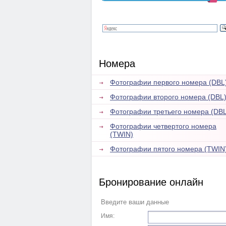
Номера
Фотографии первого номера (DBL
Фотографии второго номера (DBL
Фотографии третьего номера (DBL
Фотографии четвертого номера
(TWIN)
Фотографии пятого номера (TWIN
Бронирование онлайн
Введите ваши данные
Имя: