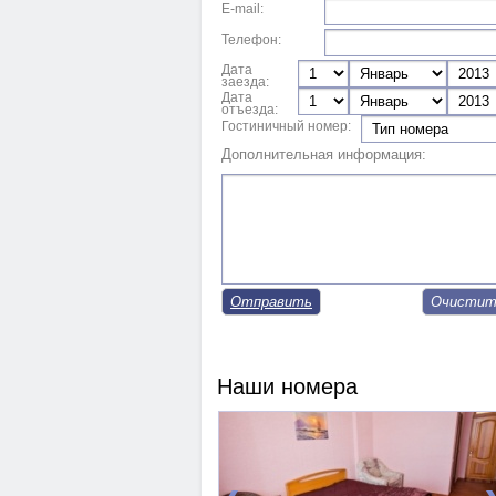
E-mail:
Телефон:
Дата
заезда:
Дата
отъезда:
Гостиничный номер:
Дополнительная информация:
Отправить
Наши номера