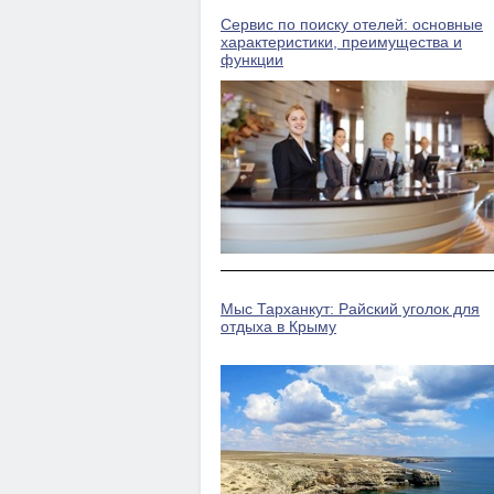
Сервис по поиску отелей: основные
характеристики, преимущества и
функции
Мыс Тарханкут: Райский уголок для
отдыха в Крыму