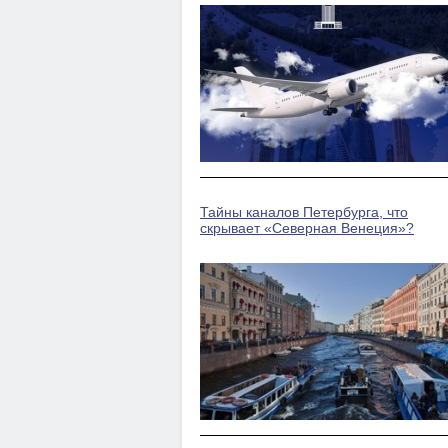
Тайны каналов Петербурга, что
скрывает «Северная Венеция»?