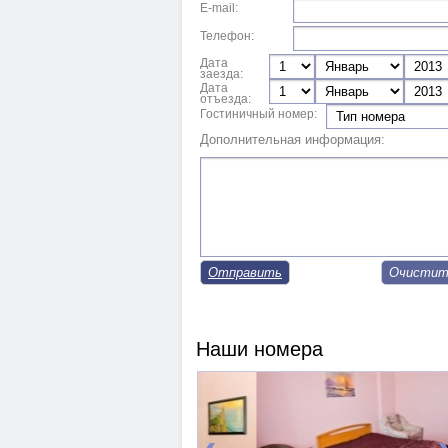
E-mail:
Телефон:
Дата
заезда:
Дата
отъезда:
Гостиничный номер:
Дополнительная информация:
Отправить
Наши номера