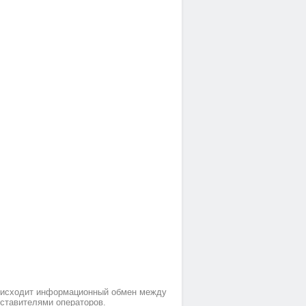
происходит информационный обмен между
дставителями операторов.