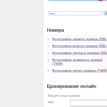
Номера
Фотографии первого номера (DBL
Фотографии второго номера (DBL
Фотографии третьего номера (DBL
Фотографии четвертого номера
(TWIN)
Фотографии пятого номера (TWIN
Бронирование онлайн
Введите ваши данные
Имя: