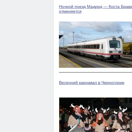
Ночной поезд Мадрид — Коста Брав
отменяется
Весенний карнавал в Черногории