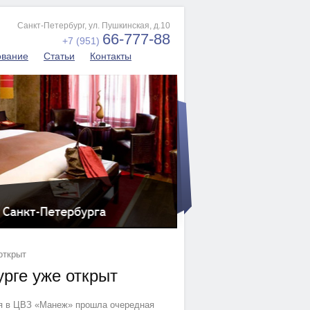
Санкт-Петербург, ул. Пушкинская, д.10
66-777-88
+7 (951)
ование
Статьи
Контакты
открыт
урге уже открыт
я в ЦВЗ «Манеж» прошла очередная