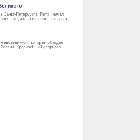
Великого
а Санкт-Петербурга, Петр I начал
торая получила название Петергоф –
-заповедником, который обладает
 России. Красивейший дворцово-
..