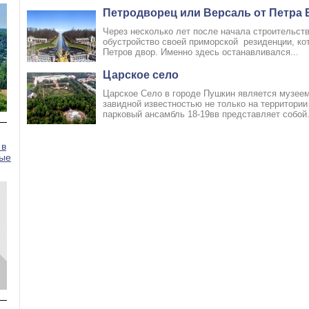
Петродворец или Версаль от Петра 
Через несколько лет после начала строительств
обустройство своей приморской резиденции, ко
Петров двор. Именно здесь останавливался...
Царское село
Царское Село в городе Пушкин является музеем
завидной известностью не только на территории
парковый ансамбль 18-19вв представляет собой.
 в
рые