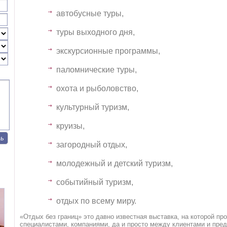
автобусные туры,
туры выходного дня,
экскурсионные программы,
паломнические туры,
охота и рыболовство,
культурный туризм,
круизы,
загородный отдых,
молодежный и детский туризм,
событийный туризм,
отдых по всему миру.
«Отдых без границ» это давно известная выставка, на которой 
специалистами, компаниями, да и просто между клиентами и пре