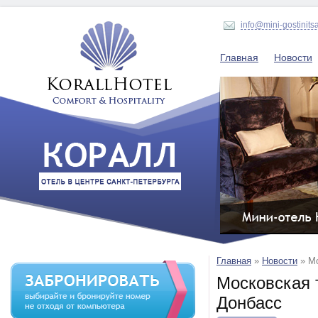
info@mini-gostinits
Главная
Новости
Главная
»
Новости
»
Мо
Московская 
Донбасс