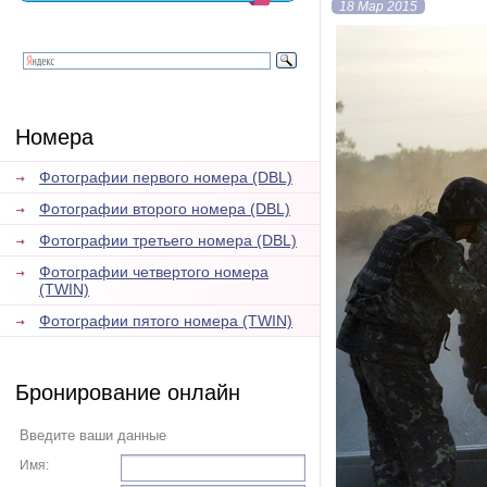
18 Мар 2015
Номера
Фотографии первого номера (DBL)
Фотографии второго номера (DBL)
Фотографии третьего номера (DBL)
Фотографии четвертого номера
(TWIN)
Фотографии пятого номера (TWIN)
Бронирование онлайн
Введите ваши данные
Имя: