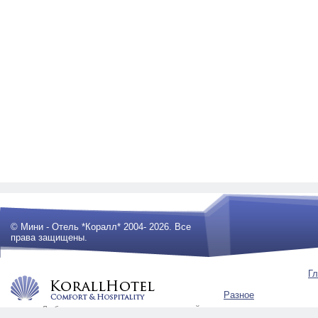
© Мини - Отель *Коралл* 2004- 2026. Все
права защищены.
Гл
Разное
Любое использование материалов сайта
будет преследоваться по закону .