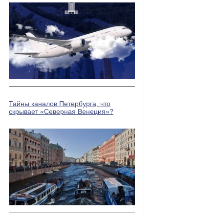
Тайны каналов Петербурга, что
скрывает «Северная Венеция»?