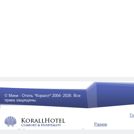
© Мини - Отель *Коралл* 2004- 2026. Все
права защищены.
Гл
Разное
Любое использование материалов сайта
будет преследоваться по закону .