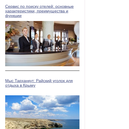
Сервис по поиску отелей: основные
характеристики, преимущества и
функции
Мыс Тарханкут: Райский уголок для
отдыха в Крыму