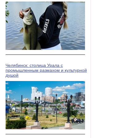
Челябинск: столица Урала с
промышленным размахом и культурной
душой