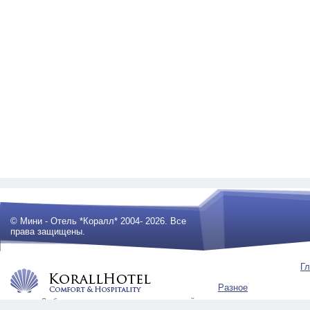
© Мини - Отель *Коралл* 2004- 2026. Все
права защищены.
Гл
Разное
Любое использование материалов сайта
будет преследоваться по закону .