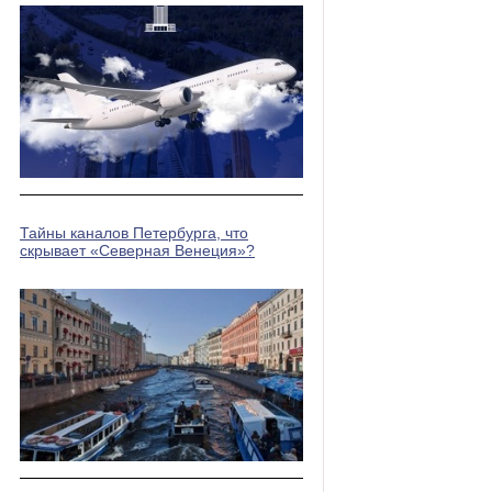
Тайны каналов Петербурга, что
скрывает «Северная Венеция»?