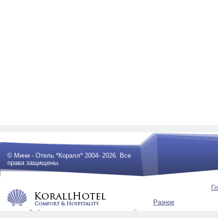
© Мини - Отель *Коралл* 2004- 2026. Все
права защищены.
Гл
Разное
Любое использование материалов сайта
будет преследоваться по закону .