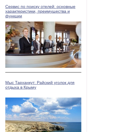
Сервис по поиску отелей: основные
характеристики, преимущества и
функции
Мыс Тарханкут: Райский уголок для
отдыха в Крыму