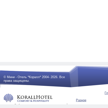
© Мини - Отель *Коралл* 2004- 2026. Все
права защищены.
Гл
Разное
Любое использование материалов сайта
будет преследоваться по закону .