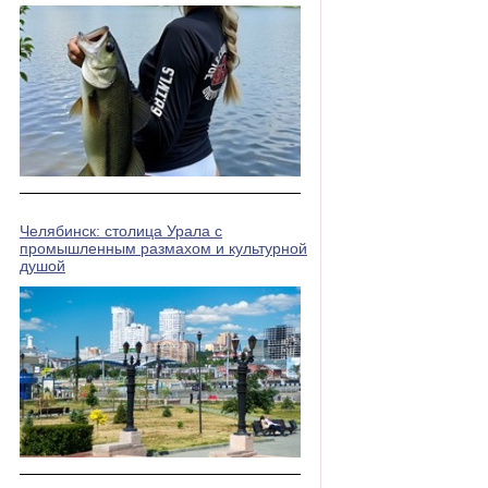
Челябинск: столица Урала с
промышленным размахом и культурной
душой