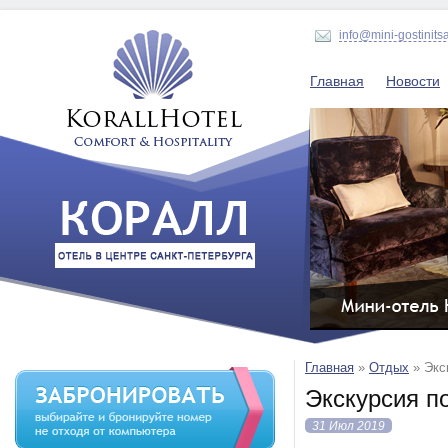
info@mini-gostinits
Главная
Новости
Главная
»
Отдых
»
Экс
Экскурсия п
31 Июл 2019