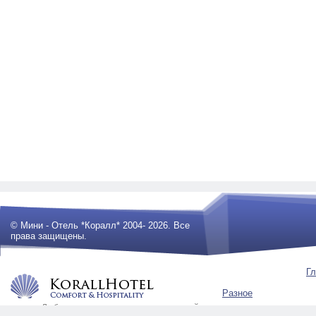
© Мини - Отель *Коралл* 2004- 2026. Все
права защищены.
Гл
Разное
Любое использование материалов сайта
будет преследоваться по закону .