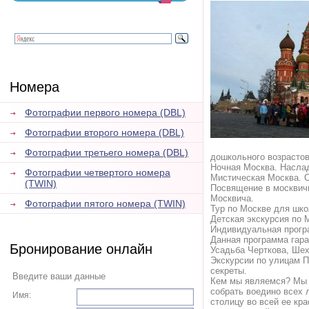
Номера
Фотографии первого номера (DBL)
Фотографии второго номера (DBL)
Фотографии третьего номера (DBL)
дошкольного возрастов
Ночная Москва. Наслад
Фотографии четвертого номера
Мистическая Москва. 
(TWIN)
Посвящение в москвичи
Москвича.
Фотографии пятого номера (TWIN)
Тур по Москве для шко
Детская экскурсия по 
Индивидуальная програ
Данная программа гара
Бронирование онлайн
Усадьба Черткова, Шех
Экскурсии по улицам П
секреты.
Введите ваши данные
Кем мы являемся? Мы —
собрать воедино всех 
Имя:
столицу во всей ее кр