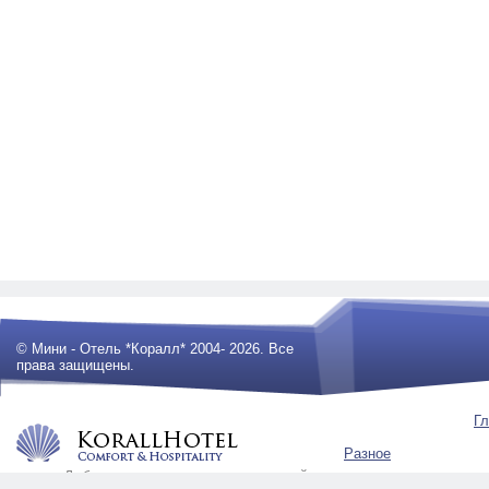
© Мини - Отель *Коралл* 2004- 2026. Все
права защищены.
Гл
Разное
Любое использование материалов сайта
будет преследоваться по закону .