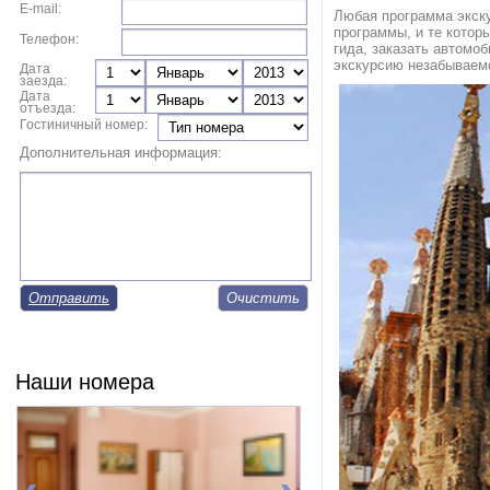
E-mail:
Любая программа экск
программы, и те котор
Телефон:
гида, заказать автомо
экскурсию незабываемо
Дата
заезда:
Дата
отъезда:
Гостиничный номер:
Дополнительная информация:
Отправить
Наши номера